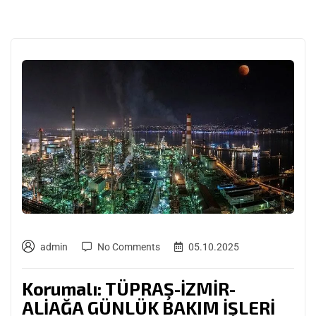
admin
No Comments
05.10.2025
Korumalı: TÜPRAŞ-İZMİR-
ALİAĞA GÜNLÜK BAKIM İŞLERİ