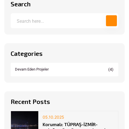
Search
Categories
(4)
Devam Eden Projeler
Recent Posts
05.10.2025
Korumalı: TÜPRAŞ-İZMİR-