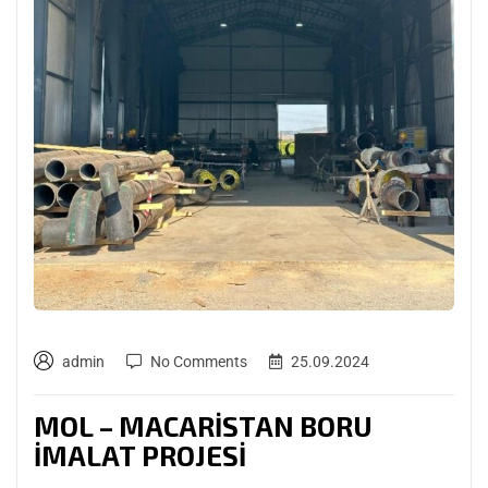
admin
No Comments
25.09.2024
MOL – MACARİSTAN BORU
İMALAT PROJESİ