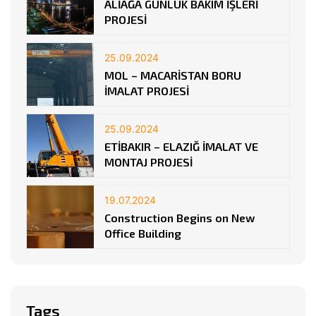
ALİAĞA GÜNLÜK BAKIM İŞLERİ
PROJESİ
25.09.2024
MOL – MACARİSTAN BORU
İMALAT PROJESİ
25.09.2024
ETİBAKIR – ELAZIĞ İMALAT VE
MONTAJ PROJESİ
19.07.2024
Construction Begins on New
Office Building
Tags