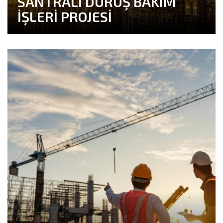
SANTRALİ DURUŞ BAKIM
İŞLERİ PROJESİ