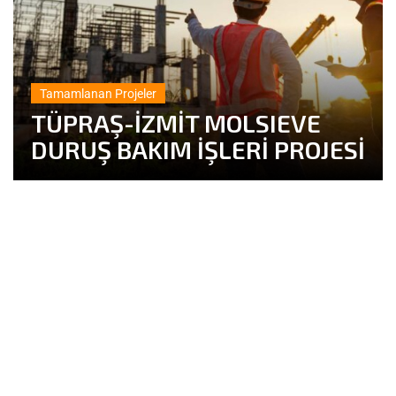
Tamamlanan Projeler
TÜPRAŞ-İZMİT MOLSIEVE
DURUŞ BAKIM İŞLERİ PROJESİ