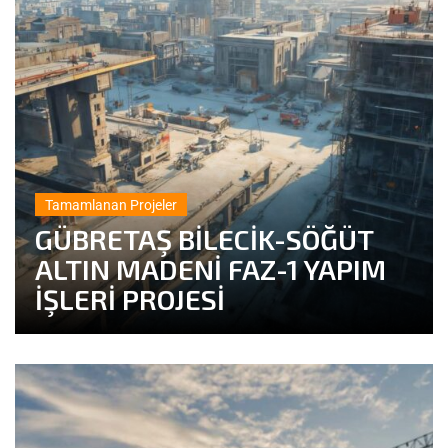
Tamamlanan Projeler
GÜBRETAŞ BİLECİK-SÖĞÜT
ALTIN MADENİ FAZ-1 YAPIM
İŞLERİ PROJESİ