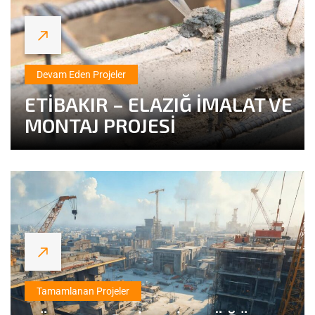
Devam Eden Projeler
ETİBAKIR – ELAZIĞ İMALAT VE
MONTAJ PROJESİ
Tamamlanan Projeler