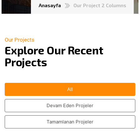
Anasayfa
Our Project 2 Columns
Our Projects
Explore Our Recent
Projects
All
Devam Eden Projeler
Tamamlanan Projeler