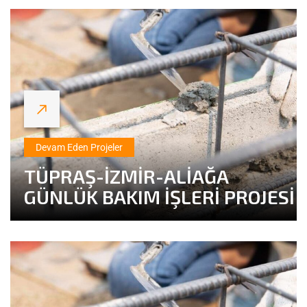
Devam Eden Projeler
TÜPRAŞ-İZMİR-ALİAĞA
GÜNLÜK BAKIM İŞLERİ PROJESİ